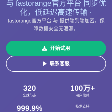
与 fastorange官方平台 同步优
化，低延迟高速传输 ·
fastorange官方平台 与 提供端到端加密，保
障数据安全无泄漏。
开始试用
联系客服
320
100万+
全球节点
用户信赖
999.9%
技术支持